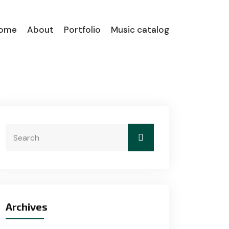
ome
About
Portfolio
Music catalog
Archives