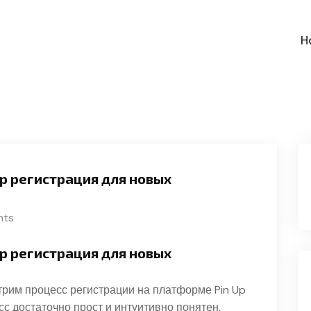
H
Up регистрация для новых
nts
Up регистрация для новых
трим процесс регистрации на платформе Pin Up
сс достаточно прост и интуитивно понятен,