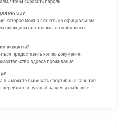
иям, чтобы сбросить пароль.
для Pin Up?
ние, которое можно скачать на официальном
всем функциям платформы на мобильных
ии аккаунта?
ться предоставить копию документа,
оказательство адреса проживания.
Up?
та вы можете выбирать спортивные события
то перейдите в нужный раздел и выберите