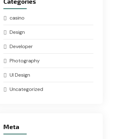
Categories
casino
Design
Developer
Photography
UI Design
Uncategorized
Meta