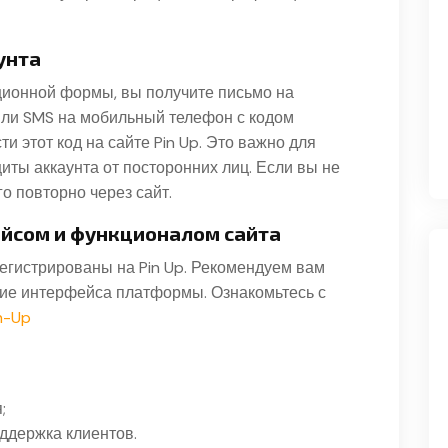
унта
ионной формы, вы получите письмо на
или SMS на мобильный телефон с кодом
 этот код на сайте Pin Up. Это важно для
ты аккаунта от посторонних лиц. Если вы не
го повторно через сайт.
ейсом и функционалом сайта
егистрированы на Pin Up. Рекомендуем вам
ние интерфейса платформы. Ознакомьтесь с
n-Up
;
ддержка клиентов.