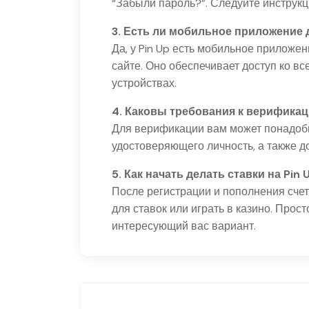
“Забыли пароль?”. Следуйте инструкц
3. Есть ли мобильное приложение 
Да, у Pin Up есть мобильное приложе
сайте. Оно обеспечивает доступ ко 
устройствах.
4. Каковы требования к верификац
Для верификации вам может понадоби
удостоверяющего личность, а также д
5. Как начать делать ставки на Pin 
После регистрации и пополнения сче
для ставок или играть в казино. Прос
интересующий вас вариант.