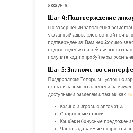
аккаунта.
Шаг 4: Подтверждение акка
По завершении заполнения регистрац
указанный адрес электронной почты 
подтверждения. Вам необходимо ввести
подтверждения вашей личности и защи
получите код, попробуйте запросить е
Шаг 5: Знакомство с интерф
Поздравляем! Теперь вы успешно зар
потратить немного времени на изуче
доступными разделами, такими как:
Pi
Казино и игровые автоматы;
Спортивные ставки;
Кэшбэк и бонусные предложения
Часто задаваемые вопросы и по