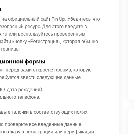
p
а официальный сайт Pin Up. Убедитесь, что
езопасный ресурс. Для этого введите в
.ru
или воспользуйтесь проверенным
найти кнопку «Регистрация», которая обычно
страницы.
ационной формы
я» перед вами откроется форма, которую
требуется ввести следующие данные:
, дата рождения).
ильного телефона.
авьте галочки в соответствующих полях.
о проверьте все введенные данные.
 к отказу в регистрации или верификации