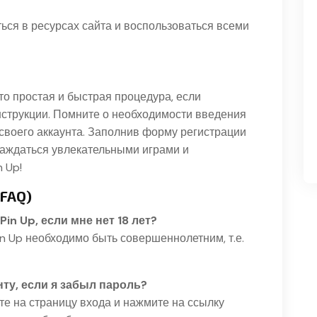
ься в ресурсах сайта и воспользоваться всеми
то простая и быстрая процедура, если
струкции. Помните о необходимости введения
своего аккаунта. Заполнив форму регистрации
лаждаться увлекательными играми и
 Up!
(FAQ)
Pin Up, если мне нет 18 лет?
in Up необходимо быть совершеннолетним, т.е.
нту, если я забыл пароль?
е на страницу входа и нажмите на ссылку