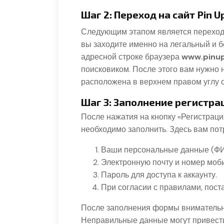
Шаг 2: Переход на сайт Pin U
Следующим этапом является переход н
вы заходите именно на легальный и б
адресной строке браузера
www.pinup
поисковиком. После этого вам нужно 
расположена в верхнем правом углу 
Шаг 3: Заполнение регистр
После нажатия на кнопку «Регистраци
необходимо заполнить. Здесь вам по
Ваши персональные данные (ФИО
Электронную почту и номер моб
Пароль для доступа к аккаунту.
При согласии с правилами, пост
После заполнения формы внимательн
Неправильные данные могут привести