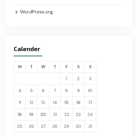
WordPress.org
Calender
M
T
W
T
F
S
S
1
2
3
4
5
6
7
8
9
10
11
12
13
14
15
16
17
18
19
20
21
22
23
24
25
26
27
28
29
30
31