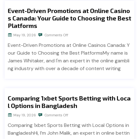
Event-Driven Promotions at Online Casino
s Canada: Your Guide to Choosing the Best
Platforms
May 19, 2026
Comments Off
Event-Driven Promotions at Online Casinos Canada: Y
our Guide to Choosing the Best PlatformsMy name is
James Whitaker, and I'm an expert in the online gambli
ng industry with over a decade of content writing
Comparing 1xbet Sports Betting with Loca
l Options in Bangladesh
May 19, 2026
Comments Off
Comparing 1xbet Sports Betting with Local Options in
BangladeshHi, I’m John Malik, an expert in online bettin