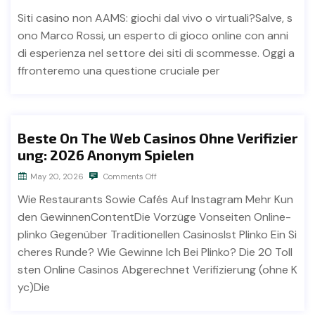
Siti casino non AAMS: giochi dal vivo o virtuali?Salve, s
ono Marco Rossi, un esperto di gioco online con anni
di esperienza nel settore dei siti di scommesse. Oggi a
ffronteremo una questione cruciale per
Beste On The Web Casinos Ohne Verifizier
ung: 2026 Anonym Spielen
May 20, 2026
Comments Off
Wie Restaurants Sowie Cafés Auf Instagram Mehr Kun
den GewinnenContentDie Vorzüge Vonseiten Online-
plinko Gegenüber Traditionellen CasinosIst Plinko Ein Si
cheres Runde? Wie Gewinne Ich Bei Plinko? Die 20 Toll
sten Online Casinos Abgerechnet Verifizierung (ohne K
yc)Die