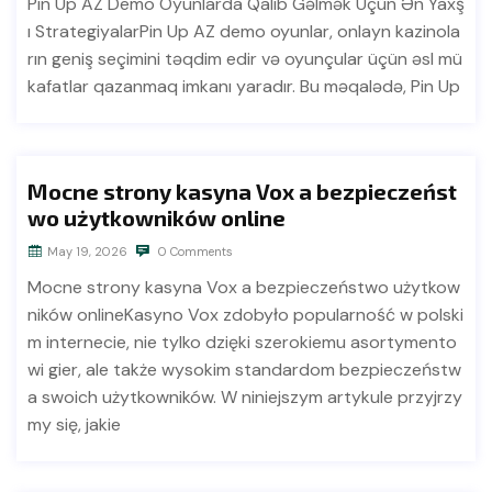
Pin Up AZ Demo Oyunlarda Qalib Gəlmək Üçün Ən Yaxş
ı StrategiyalarPin Up AZ demo oyunlar, onlayn kazinola
rın geniş seçimini təqdim edir və oyunçular üçün əsl mü
kafatlar qazanmaq imkanı yaradır. Bu məqalədə, Pin Up
Mocne strony kasyna Vox a bezpieczeńst
wo użytkowników online
May 19, 2026
0 Comments
Mocne strony kasyna Vox a bezpieczeństwo użytkow
ników onlineKasyno Vox zdobyło popularność w polski
m internecie, nie tylko dzięki szerokiemu asortymento
wi gier, ale także wysokim standardom bezpieczeństw
a swoich użytkowników. W niniejszym artykule przyjrzy
my się, jakie