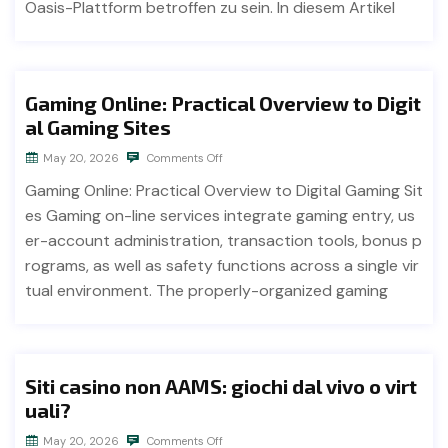
Oasis-Plattform betroffen zu sein. In diesem Artikel
Gaming Online: Practical Overview to Digit
al Gaming Sites
May 20, 2026
Comments Off
Gaming Online: Practical Overview to Digital Gaming Sit
es Gaming on-line services integrate gaming entry, us
er-account administration, transaction tools, bonus p
rograms, as well as safety functions across a single vir
tual environment. The properly-organized gaming
Siti casino non AAMS: giochi dal vivo o virt
uali?
May 20, 2026
Comments Off