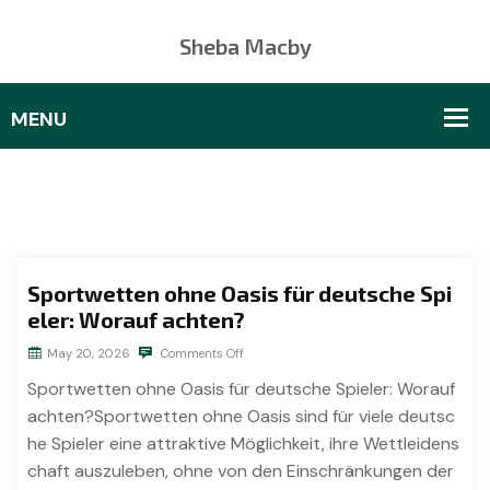
Sheba Macby
Sportwetten ohne Oasis für deutsche Spi
eler: Worauf achten?
May 20, 2026
Comments Off
Sportwetten ohne Oasis für deutsche Spieler: Worauf
achten?Sportwetten ohne Oasis sind für viele deutsc
he Spieler eine attraktive Möglichkeit, ihre Wettleidens
chaft auszuleben, ohne von den Einschränkungen der