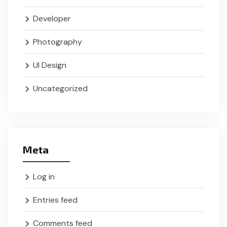
Developer
Photography
UI Design
Uncategorized
Meta
Log in
Entries feed
Comments feed