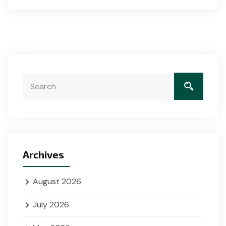
Archives
August 2026
July 2026