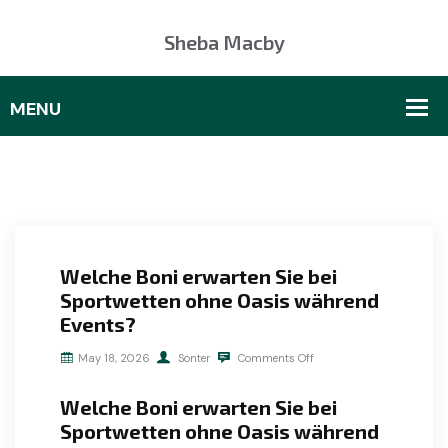
Sheba Macby
Welche Boni erwarten Sie bei
Sportwetten ohne Oasis während
Events?
May 18, 2026
Sonter
Comments Off
Welche Boni erwarten Sie bei
Sportwetten ohne Oasis während