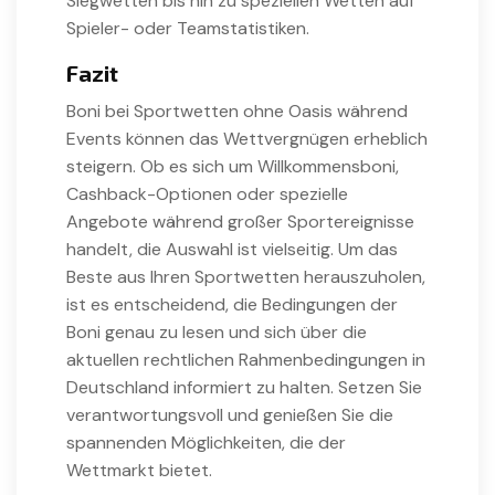
Siegwetten bis hin zu speziellen Wetten auf
Spieler- oder Teamstatistiken.
Fazit
Boni bei Sportwetten ohne Oasis während
Events können das Wettvergnügen erheblich
steigern. Ob es sich um Willkommensboni,
Cashback-Optionen oder spezielle
Angebote während großer Sportereignisse
handelt, die Auswahl ist vielseitig. Um das
Beste aus Ihren Sportwetten herauszuholen,
ist es entscheidend, die Bedingungen der
Boni genau zu lesen und sich über die
aktuellen rechtlichen Rahmenbedingungen in
Deutschland informiert zu halten. Setzen Sie
verantwortungsvoll und genießen Sie die
spannenden Möglichkeiten, die der
Wettmarkt bietet.