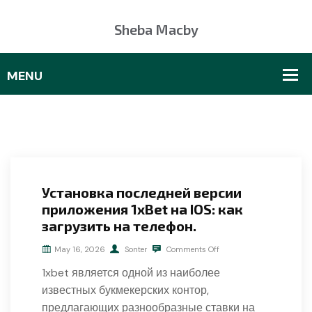
Sheba Macby
Установка последней версии
приложения 1xBet на IOS: как
загрузить на телефон.
May 16, 2026
Sonter
Comments Off
1xbet является одной из наиболее
известных букмекерских контор,
предлагающих разнообразные ставки на