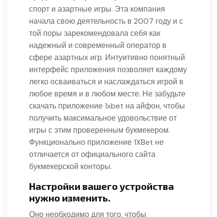
спорт и азартные игры. Эта компания
начала свою деятельность в 2007 году и с
той поры зарекомендовала себя как
надежный и современный оператор в
сфере азартных игр. Интуитивно понятный
интерфейс приложения позволяет каждому
легко осваиваться и наслаждаться игрой в
любое время и в любом месте.
Не забудьте
скачать приложение 1xbet на айфон, чтобы
получить максимальное удовольствие от
игры с этим проверенным букмекером.
Функционально приложение 1XBet не
отличается от официального сайта
букмекерской конторы.
Настройки вашего устройства
нужно изменить.
Оно необходимо для того, чтобы