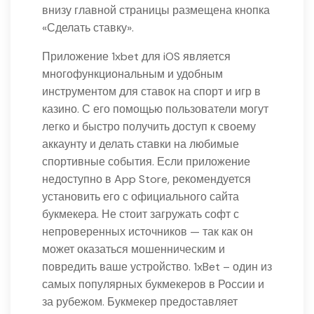
внизу главной страницы размещена кнопка
«Сделать ставку».
Приложение 1xbet для iOS является
многофункциональным и удобным
инструментом для ставок на спорт и игр в
казино. С его помощью пользователи могут
легко и быстро получить доступ к своему
аккаунту и делать ставки на любимые
спортивные события. Если приложение
недоступно в App Store, рекомендуется
установить его с официального сайта
букмекера. Не стоит загружать софт с
непроверенных источников — так как он
может оказаться мошенническим и
повредить ваше устройство. 1xBet – один из
самых популярных букмекеров в России и
за рубежом. Букмекер предоставляет