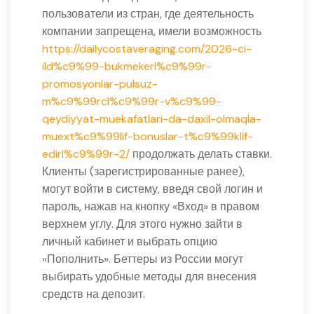
пользователи из стран, где деятельность
компании запрещена, имели возможность
https://dailycostaveraging.com/2026-ci-
ild%c9%99-bukmekerl%c9%99r-
promosyonlar-pulsuz-
m%c9%99rcl%c9%99r-v%c9%99-
qeydiyyat-muekafatlari-da-daxil-olmaqla-
muext%c9%99lif-bonuslar-t%c9%99klif-
edirl%c9%99r-2/
продолжать делать ставки.
Клиенты (зарегистрированные ранее),
могут войти в систему, введя свой логин и
пароль, нажав на кнопку «Вход» в правом
верхнем углу. Для этого нужно зайти в
личный кабинет и выбрать опцию
«Пополнить». Беттеры из России могут
выбирать удобные методы для внесения
средств на депозит.