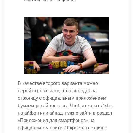
В качестве второго варианта можно
перейти по ссылке, что приведет на
страницу с официальным приложением
букмекерской конторы. Чтобы скачать 1хбет
на айфон или айпад, нужно зайти в раздел
«Приложения для смартфонов» на
официальном сайте. Откроется секция с