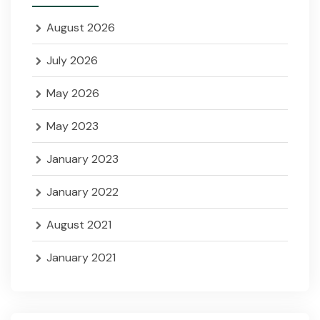
August 2026
July 2026
May 2026
May 2023
January 2023
January 2022
August 2021
January 2021