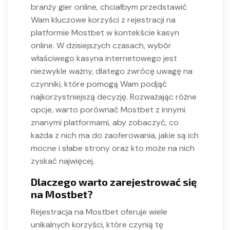
branży gier online, chciałbym przedstawić
Wam kluczowe korzyści z rejestracji na
platformie Mostbet w kontekście kasyn
online. W dzisiejszych czasach, wybór
właściwego kasyna internetowego jest
niezwykle ważny, dlatego zwrócę uwagę na
czynniki, które pomogą Wam podjąć
najkorzystniejszą decyzję. Rozważając różne
opcje, warto porównać Mostbet z innymi
znanymi platformami, aby zobaczyć, co
każda z nich ma do zaoferowania, jakie są ich
mocne i słabe strony oraz kto może na nich
zyskać najwięcej.
Dlaczego warto zarejestrować się
na Mostbet?
Rejestracja na Mostbet oferuje wiele
unikalnych korzyści, które czynią tę