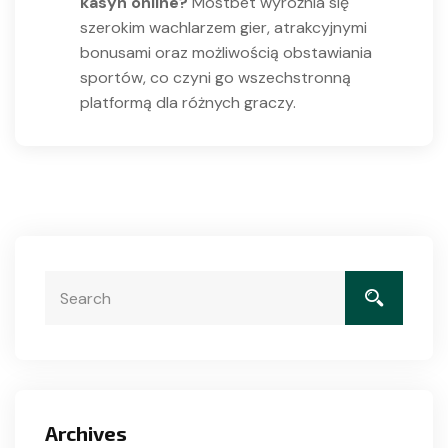
kasyn online?
Mostbet wyróżnia się
szerokim wachlarzem gier, atrakcyjnymi
bonusami oraz możliwością obstawiania
sportów, co czyni go wszechstronną
platformą dla różnych graczy.
Archives