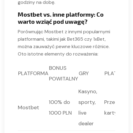
godziny na dobę.
Mostbet vs. inne platformy: Co
warto wziąć pod uwagę?
Porównując Mostbet z innymi popularnymi
platformami, takimi jak Bet365 czy 1xBet,
można zauważyć pewne kluczowe różnice.
Oto istotne elementy do rozważenia:
BONUS
PLATFORMA
GRY
PŁATNOŚCI
POWITALNY
Kasyno,
100% do
sporty,
Przelewy,
Mostbet
1000 PLN
live
karty, Skrill
dealer