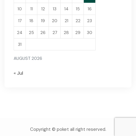
10
11
12
13
14
15
16
17
18
19
20
21
22
23
24
25
26
27
28
29
30
31
AUGUST 2026
« Jul
Copyright © poket all right reserved.