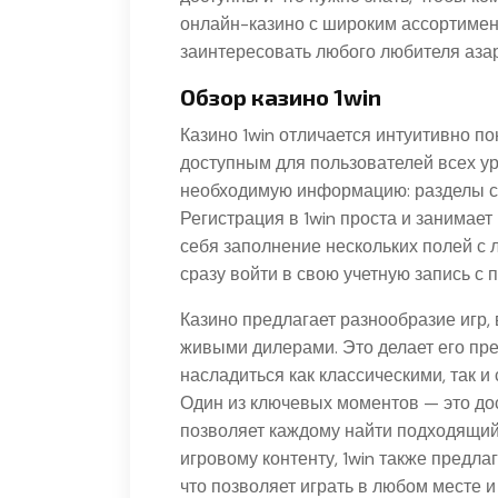
онлайн-казино с широким ассортимен
заинтересовать любого любителя азар
Обзор казино 1win
Казино 1win отличается интуитивно п
доступным для пользователей всех ур
необходимую информацию: разделы с 
Регистрация в 1win проста и занимает
себя заполнение нескольких полей с
сразу войти в свою учетную запись с 
Казино предлагает разнообразие игр, 
живыми дилерами. Это делает его пр
насладиться как классическими, так
Один из ключевых моментов — это дос
позволяет каждому найти подходящий 
игровому контенту, 1win также предл
что позволяет играть в любом месте и